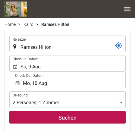
Home
Kairo
Ramses Hilton
.
Reiseziel
.
Check-in Datum
Check-Out-Datum
Belegung
Belegung
2
Personen
,
1
Zimmer
Suchen