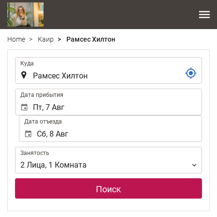
Home
Каир
Рамсес Хилтон
.
Куда
.
Дата прибытия
Дата отъезда
Занятость
Занятость
2
Лица
,
1
Комната
Поиск