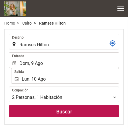
Home
Cairo
Ramses Hilton
.
Destino
.
Entrada
Salida
Ocupación
Ocupación
2
Personas
,
1
Habitación
Buscar