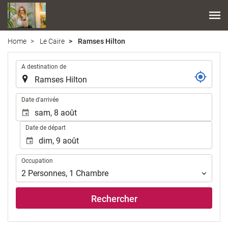
Home
Le Caire
Ramses Hilton
.
A destination de
.
Date d'arrivée
Date de départ
Occupation
Occupation
2
Personnes
,
1
Chambre
Rechercher