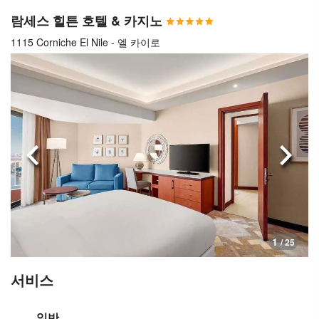
람세스 힐튼 호텔 & 카지노
1115 Corniche El Nile - 엘 카이로
이전으로
다음
1
/ 25
서비스
일반