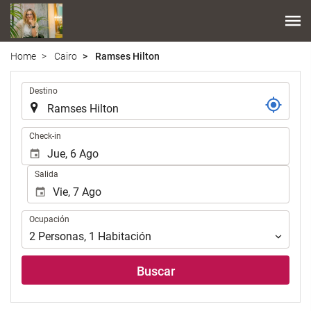
Home
Cairo
Ramses Hilton
.
Destino
.
Check-in
Salida
Ocupación
Ocupación
2
Personas
,
1
Habitación
Buscar