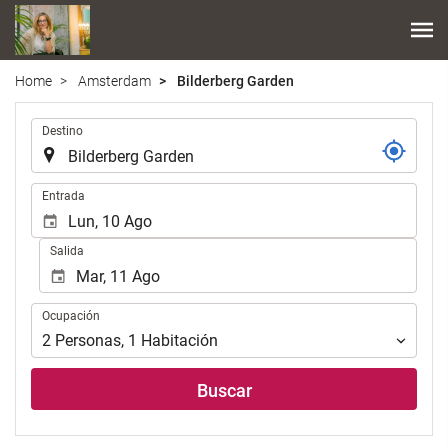
Home
Amsterdam
Bilderberg Garden
.
Destino
.
Entrada
Salida
Ocupación
Ocupación
2
Personas
,
1
Habitación
Buscar