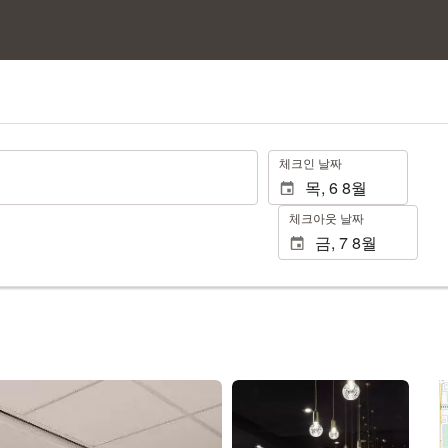
.
체크인 날짜
체크아웃 날짜
25장 사진 보기