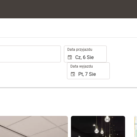
.
Data przyjazdu
Data wyjazdu
Zobacz 25 zdjęć