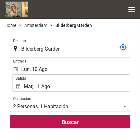
Home
Amsterdam
Bilderberg Garden
.
Destino
.
Entrada
Salida
Ocupación
Ocupación
2
Personas
,
1
Habitación
Buscar