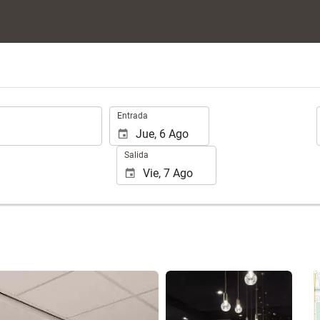
.
Entrada
Salida
Ver 25 fotos