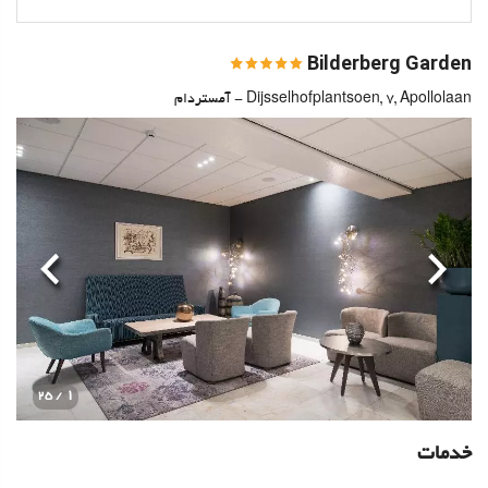
Bilderberg Garden
Dijsselhofplantsoen, 7, Apollolaan - آمستردام
قبلی
بعدی
1
/ 25
خدمات