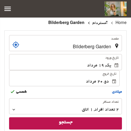
Home
آمستردام
Bilderberg Garden
.
مقصد
.
تاریخ ورود
تاریخ خروج
ميلادى
شمسى
تعداد
تعداد مسافر
مسافر
2
تعداد افراد 
,
1
اتاق
جستجو