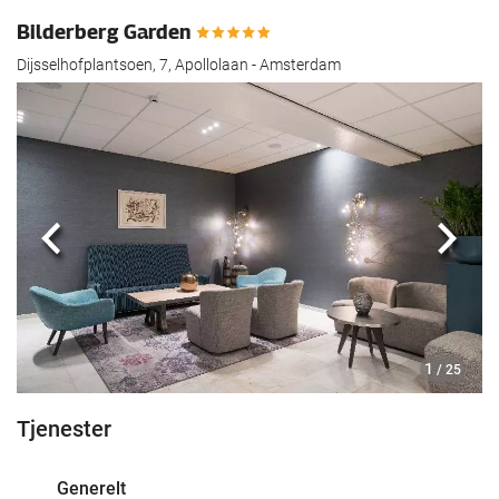
Bilderberg Garden
Dijsselhofplantsoen, 7, Apollolaan - Amsterdam
Forrige
Nest
1
/ 25
Tjenester
Generelt