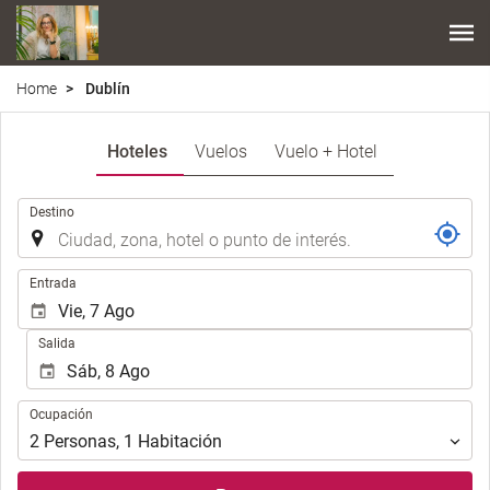
Home
Dublín
Hoteles
Vuelos
Vuelo + Hotel
.
Destino
.
Entrada
Salida
Ocupación
Ocupación
2
Personas
,
1
Habitación