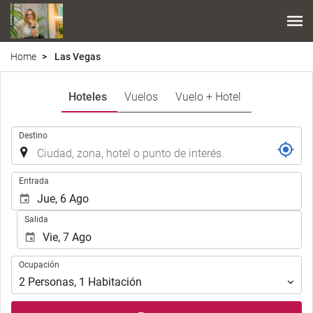
Home
Las Vegas
Hoteles
Vuelos
Vuelo + Hotel
.
Destino
.
Entrada
Salida
Ocupación
Ocupación
2
Personas
,
1
Habitación