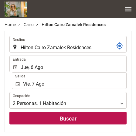
Home
Cairo
Hilton Cairo Zamalek Residences
.
Destino
.
Entrada
Salida
Ocupación
Ocupación
2
Personas
,
1
Habitación
Buscar