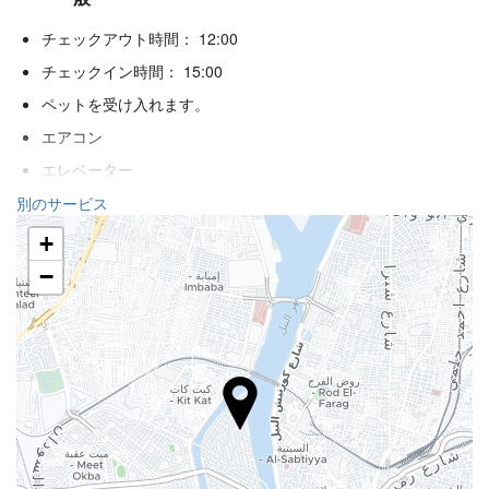
チェックアウト時間： 12:00
チェックイン時間： 15:00
ペットを受け入れます。
エアコン
エレベーター
身体不自由者用のアクセス
別のサービス
禁煙ルーム
+
喫煙エリア
−
ウェルネス
プールバー
ラウンジャー / ビーチチェア
パラソル
スパ