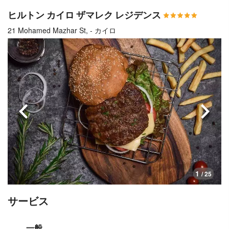
ヒルトン カイロ ザマレク レジデンス
21 Mohamed Mazhar St, - カイロ
前へ
次へ
1
/ 25
サービス
一般