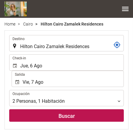
Home
Cairo
Hilton Cairo Zamalek Residences
.
Destino
.
Check-in
Salida
Ocupación
Ocupación
2
Personas
,
1
Habitación
Buscar