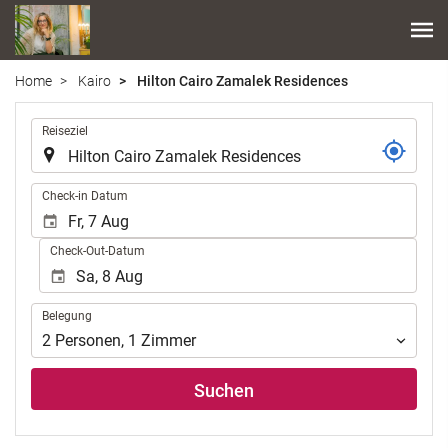
Home
Kairo
Hilton Cairo Zamalek Residences
.
Reiseziel
.
Check-in Datum
Check-Out-Datum
Belegung
Belegung
2
Personen
,
1
Zimmer
Suchen