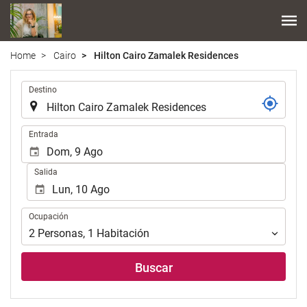
Home
Cairo
Hilton Cairo Zamalek Residences
.
Destino
.
Entrada
Salida
Ocupación
Ocupación
2
Personas
,
1
Habitación
Buscar