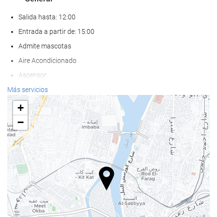
Salida hasta: 12:00
Entrada a partir de: 15:00
Admite mascotas
Aire Acondicionado
Ascensor
Adaptado para personas con movilidad reducida
Más servicios
Habitaciones No fumadores
+
Zona de fumadores
−
Bienestar
Pool bar
Tumbonas
Sombrillas
Spa