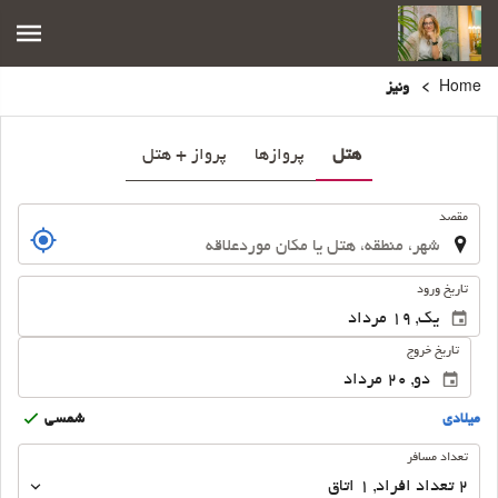
Home
ونیز
هتل
پروازها
پرواز + هتل
.
مقصد
.
تاریخ ورود
تاریخ خروج
ميلادى
شمسى
تعداد
تعداد مسافر
مسافر
2
تعداد افراد 
,
1
اتاق