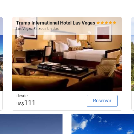
Trump International Hotel Las Vegas
Las Vegas, Estados Unidos
desde
Reservar
111
US$