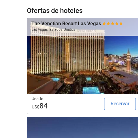
Ofertas de hoteles
The Venetian Resort Las Vegas
Las Vegas, Estados Unidos
desde
Reservar
84
US$