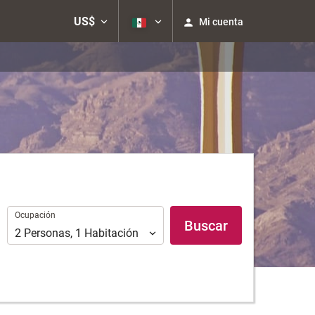
US$
Mi cuenta
Ocupación
Ocupación
Buscar
2
Personas
,
1
Habitación