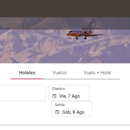
Hoteles
Vuelos
Vuelo + Hotel
.
Check-in
Salida