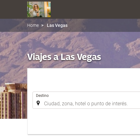
Home
Las Vegas
Viajes a Las Vegas
.
Destino