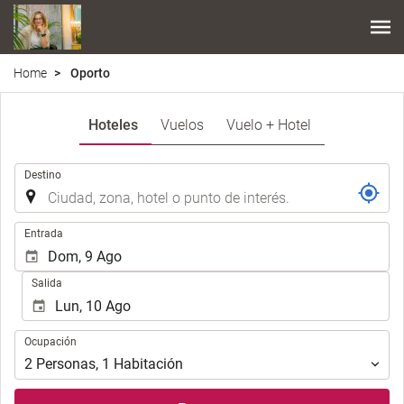
Home
Oporto
Hoteles
Vuelos
Vuelo + Hotel
.
Destino
.
Entrada
Salida
Ocupación
Ocupación
2
Personas
,
1
Habitación