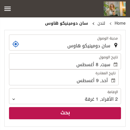
Home
لندن
سان دومينيكو هاوس
.
مدينة الوصول
.
تاريخ الوصول
تاريخ المغادرة
الإقامة
الإقامة
2
الأفراد
,
1
غرفة
بحث