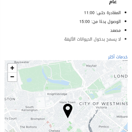
عام
المغادرة حتى: 11:00
الوصول بدءًا من: 15:00
مصعد
لا يسمح بدخول الحيوانات الأليفة
خدمات الاستقبال
خدمات أكثر
مكتب استقبال على مدار 24 ساعة
+
تخزين الأمتعة
−
الطعام والمشروبات
بار
إنترنت
واي فاي مجاني