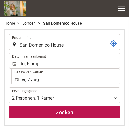
Home
Londen
San Domenico House
.
Bestemming
.
Datum van aankomst
Datum van vertrek
Bezettingsgraad
Bezettingsgraad
2
Personen
,
1
Kamer
Zoeken