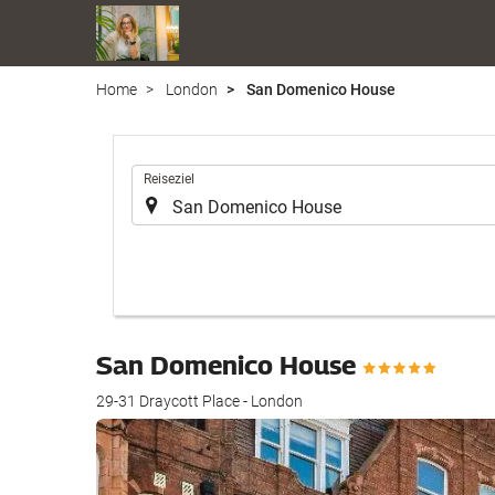
Home
London
San Domenico House
.
Reiseziel
San Domenico House
29-31 Draycott Place - London