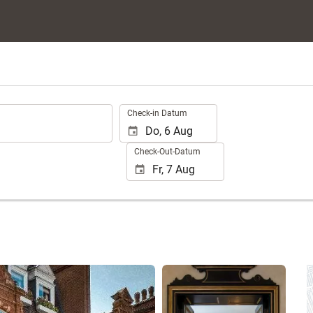
.
Check-in Datum
Check-Out-Datum
13 Fotos anzeigen