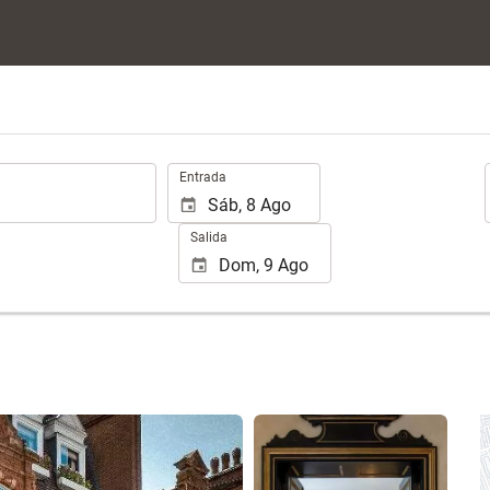
.
Entrada
Salida
Ver 13 fotos