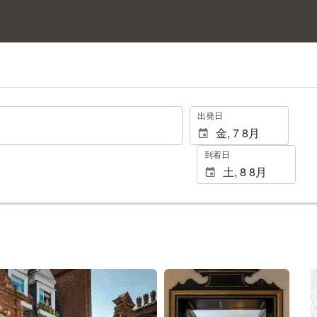
.
出発日
到着日
13 枚の写真を見る