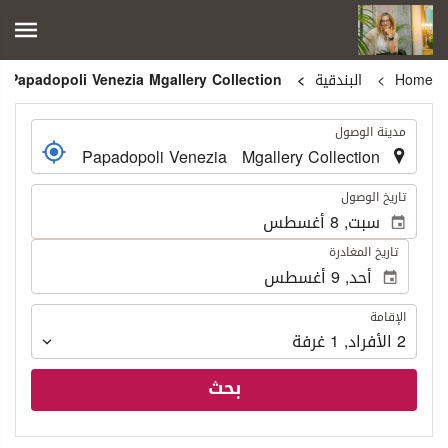
Home
البندقية
Papadopoli Venezia Mgallery Collection
.
مدينة الوصول
.
تاريخ الوصول
تاريخ المغادرة
الإقامة
الإقامة
2
الأفراد
,
1
غرفة
بحث