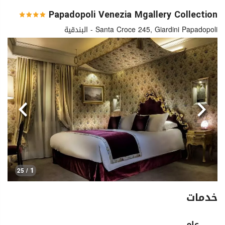
Papadopoli Venezia Mgallery Collection
Santa Croce 245, Giardini Papadopoli - البندقية
السابق
التالي
1
/ 25
خدمات
عام