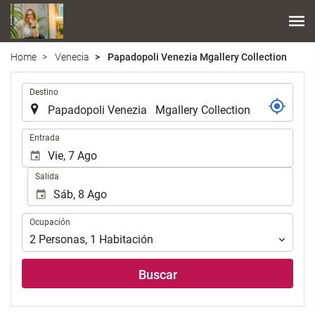
Home
Venecia
Papadopoli Venezia Mgallery Collection
.
Destino
.
Entrada
Salida
Ocupación
Ocupación
2
Personas
,
1
Habitación
Buscar