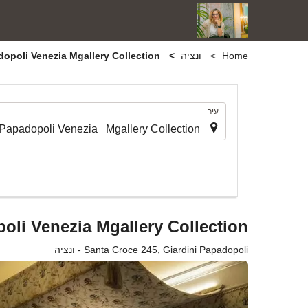
Home
ונציה
Papadopoli Venezia Mgallery Collection
.
עיר
oli Venezia Mgallery Collection
Santa Croce 245, Giardini Papadopoli - ונציה