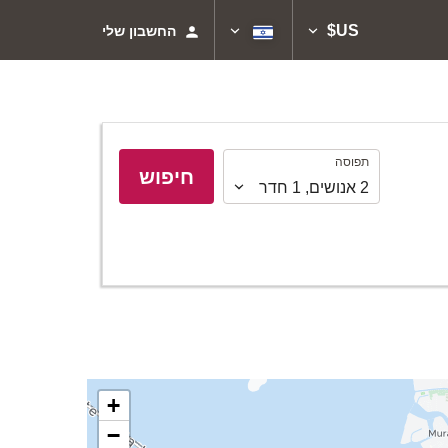
US$
החשבון שלי
תפוסה
תפוסה
חיפוש
2
אנושים
,
1
חדר
+
−