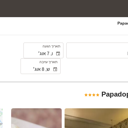
.
תאריך הגעה
תאריך עזיבה
Papadop
ראה 25 תמונות