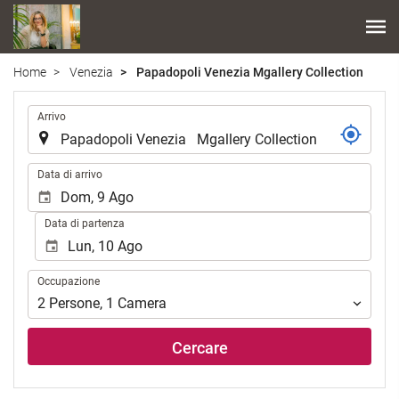
Home
Venezia
Papadopoli Venezia Mgallery Collection
.
Arrivo
.
Data di arrivo
Data di partenza
Occupazione
Occupazione
2
Persone
,
1
Camera
Cercare