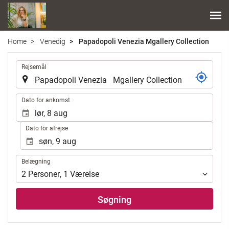
Home
Venedig
Papadopoli Venezia Mgallery Collection
.
Rejsemål
.
Dato for ankomst
Dato for afrejse
Belægning
Belægning
2
Personer
,
1
Værelse
Søgning