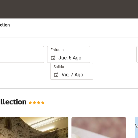
ction
.
Entrada
Salida
llection
Ver 25 fotos