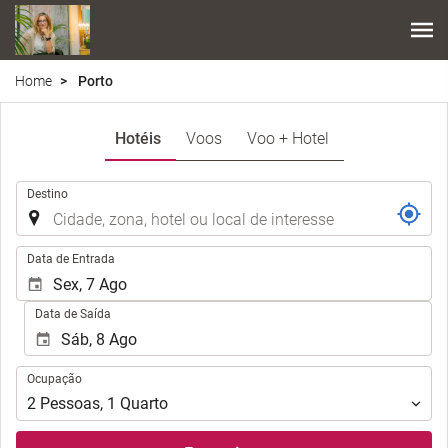
Home
Porto
Hotéis
Voos
Voo + Hotel
.
Destino
.
Data de Entrada
Data de Saída
Ocupação
Ocupação
2
Pessoas
,
1
Quarto