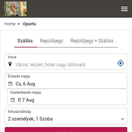
Home
Oporto
Szállás
Repülőjegy
Repülőjegy + Szállás
.
Hova
.
Érkezés napja
Kijelentkezés napja
Kihasználtság
Kihasználtság
2
személyek
,
1
Szoba