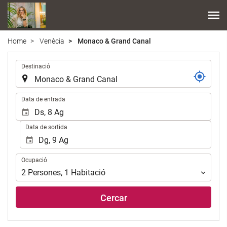
Home
Venècia
Monaco & Grand Canal
.
Destinació
.
Data de entrada
Data de sortida
Ocupació
Ocupació
2
Persones
,
1
Habitació
Cercar