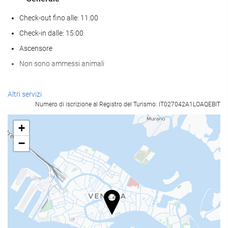
Check-out fino alle: 11:00
Check-in dalle: 15:00
Ascensore
Non sono ammessi animali
Pasto e bevanda
Altri servizi
Numero di iscrizione al Registro del Turismo: IT027042A1LOAQEBIT
Ristorante à la carte
Bar
+
caffetteria sul posto
−
Servizio di accoglienza
reception 24 ore su 24
deposito bagagli
Strutture business