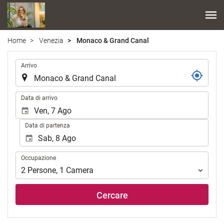
Home
Venezia
Monaco & Grand Canal
.
Arrivo
.
Data di arrivo
Data di partenza
Occupazione
Occupazione
2
Persone
,
1
Camera
Cercare