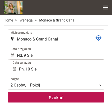
Home
Wenecja
Monaco & Grand Canal
.
Miejsce przylotu
.
Data przyjazdu
Data wyjazdu
Zajęte
Zajęte
2
Osoby
,
1
Pokój
Szukać