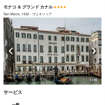
モナコ ＆ グランド カナル
San Marco, 1332 - ヴェネツィア
前へ
次へ
1
/ 25
サービス
一般