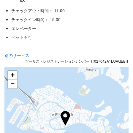
チェックアウト時間： 11:00
チェックイン時間： 15:00
エレベーター
ペット不可
飲食
別のサービス
ツーリストレジストレーションナンバー: IT027042A1LOAQEBIT
アラカルトレストラン
バー
+
施設内のカフェ
−
レセプションサービス
24時間対応フロント
荷物預かり
ビジネス設備