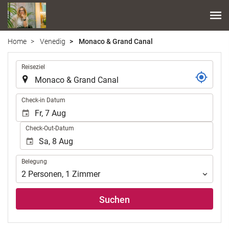
Home
Venedig
Monaco & Grand Canal
.
Reiseziel
.
Check-in Datum
Check-Out-Datum
Belegung
Belegung
2
Personen
,
1
Zimmer
Suchen