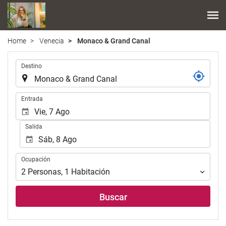
Home
Venecia
Monaco & Grand Canal
.
Destino
.
Entrada
Salida
Ocupación
Ocupación
2
Personas
,
1
Habitación
Buscar