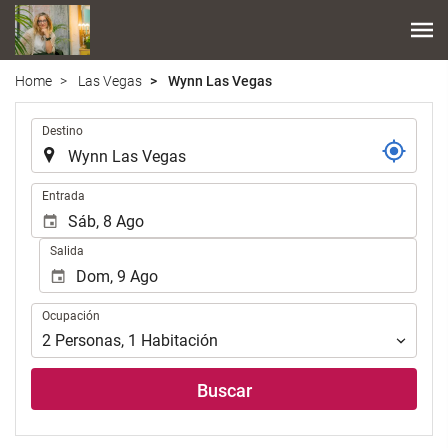
Home
Las Vegas
Wynn Las Vegas
.
Destino
.
Entrada
Salida
Ocupación
Ocupación
2
Personas
,
1
Habitación
Buscar