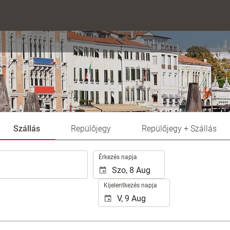
Szállás
Repülőjegy
Repülőjegy + Szállás
.
Érkezés napja
Kijelentkezés napja