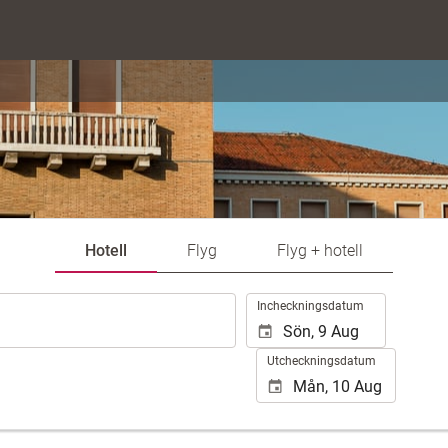
Hotell
Flyg
Flyg + hotell
.
Incheckningsdatum
Utcheckningsdatum