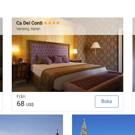
Ca Dei Conti
Venedig, Italien
Från
Boka
68
US$