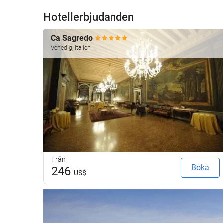
Hotellerbjudanden
Ca Sagredo
Venedig, Italien
Från
Boka
246
US$