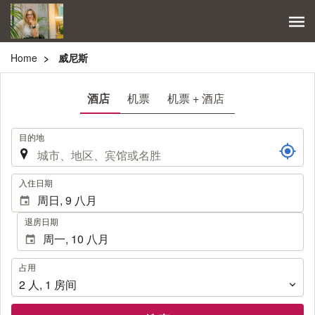
Home
威尼斯
酒店
机票
机票 + 酒店
.
目的地
.
入住日期
退房日期
占
占用
用
2
人
,
1
房间