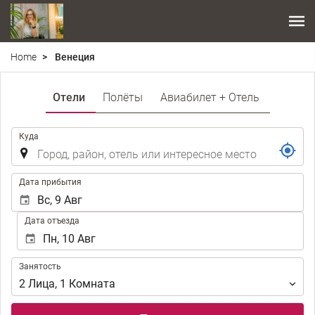
Home
Венеция
Отели
Полёты
Авиабилет + Отель
.
Куда
.
Дата прибытия
Дата отъезда
Занятость
Занятость
2
Лица
,
1
Комната