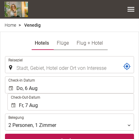
Home
Venedig
Hotels
Flüge
Flug + Hotel
.
Reiseziel
.
Check-in Datum
Check-Out-Datum
Belegung
Belegung
2
Personen
,
1
Zimmer