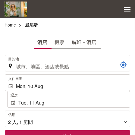
Home
威尼斯
酒店
機票
航班 + 酒店
.
目的地
.
入住日期
退房
佔
佔用
用
2
人
,
1
房間