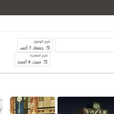
.
تاريخ الوصول
تاريخ المغادرة
عرض 3 صور